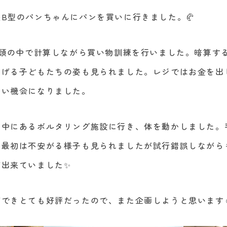
B型のパンちゃんにパンを買いに行きました。🥐
、頭の中で計算しながら買い物訓練を行いました。暗算す
あげる子どもたちの姿も見られました。レジではお金を出
いい機会になりました。
の中にあるボルタリング施設に行き、体を動かしました。
、最初は不安がる様子も見られましたが試行錯誤しながら
が出来ていました✨
できとても好評だったので、また企画しようと思います☺