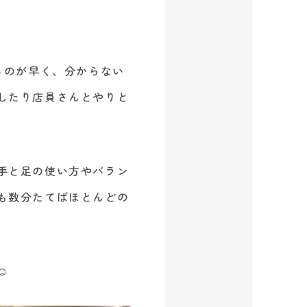
るのが早く、分からない
したり店員さんとやりと
手と足の使い方やバラン
も数分たてばほとんどの
️