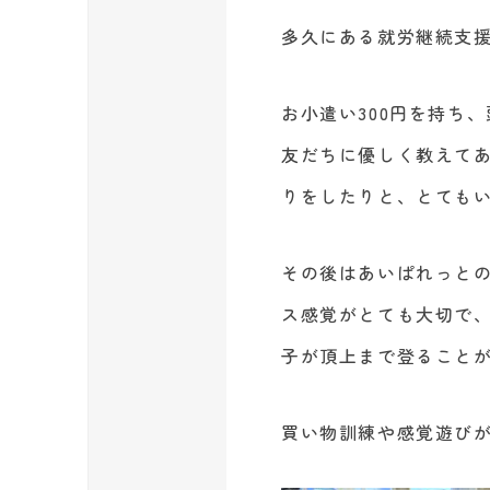
多久にある就労継続支援
お小遣い300円を持ち
友だちに優しく教えて
りをしたりと、とても
その後はあいぱれっと
ス感覚がとても大切で
子が頂上まで登ること
買い物訓練や感覚遊びが