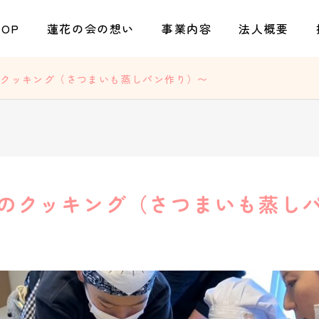
TOP
蓮花の会の想い
事業内容
法人概要
のクッキング（さつまいも蒸しパン作り）〜
のクッキング（さつまいも蒸し