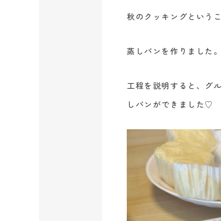
秋のクッキングというこ
蒸しパンを作りました
工程を説明すると、グ
しパンができました♡