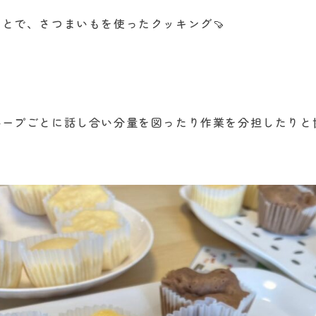
とで、さつまいもを使ったクッキング🍠
。
ループごとに話し合い分量を図ったり作業を分担したりと