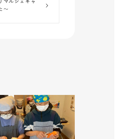
りマルシェキャ
た〜