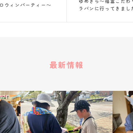
ゆめきら〜福富こだわ
ロウィンパーティー〜
ラバンに行ってきまし
最新情報