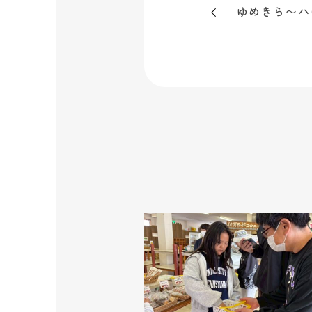
ゆめきら〜ハ