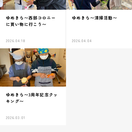
ゆめきら〜西部コロニー
ゆめきら〜清掃活動〜
に買い物に行こう〜
2026.04.18
2026.04.04
ゆめきら〜3周年記念クッ
キング〜
2026.03.01