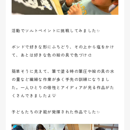
ブログ
お問い合わせ
活動でソルトペイントに挑戦してみました✨
ボンドで好きな形にふちどり、その上から塩をかけ
て、あとは好きな色の絵の具で色づけ🎨
簡単そうに見えて、筆で塗る時の筆圧や絵の具の水
の量など繊細な作業が多く手先の訓練になりまし
た。一人ひとりの個性とアイディアが光る作品がた
くさんできましたよ💡
子どもたちの才能が発揮された作品でした✨