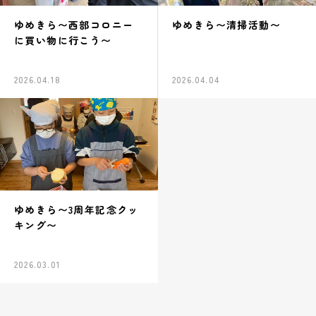
ゆめきら〜西部コロニー
ゆめきら〜清掃活動〜
に買い物に行こう〜
2026.04.18
2026.04.04
ゆめきら〜3周年記念クッ
キング〜
2026.03.01