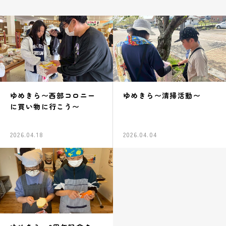
ゆめきら〜西部コロニー
ゆめきら〜清掃活動〜
に買い物に行こう〜
2026.04.18
2026.04.04