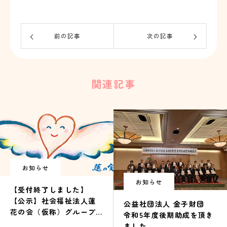
前の記事
次の記事
関連記事
お知らせ
お知らせ
【受付終了しました】
【公示】社会福祉法人蓮
公益社団法人 金子財団
花の会（仮称）グループ
令和5年度後期助成を頂き
ホーム蓮の実の新築工事
ました