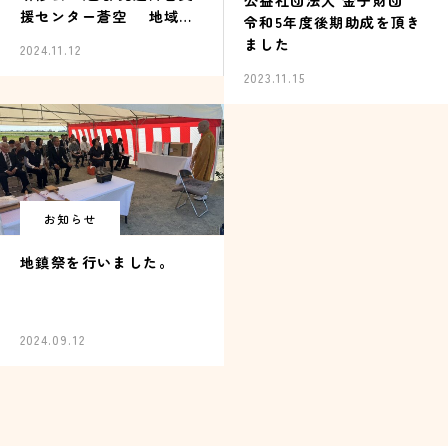
公益社団法人 金子財団
援センター蒼空 地域啓
令和5年度後期助成を頂き
発支援事業研修会）
ました
2024.11.12
2023.11.15
お知らせ
地鎮祭を行いました。
2024.09.12